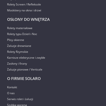
Rolety Screen / Refleksole
Moskitiery na okna i drzwi
OSŁONY DO WNĘTRZA
Rolety materiałowe
Rolety typu Dzień i Noc
Plisy okienne
Żaluzje drewniane
Rolety Rzymskie
Karnisze elektryczne i zwykłe
Zasłony i firany
Żaluzje pionowe / Verticale
O FIRMIE SOLARO
Kontakt
O nas
Serwis rolet i żaluzji
Szybka wycena