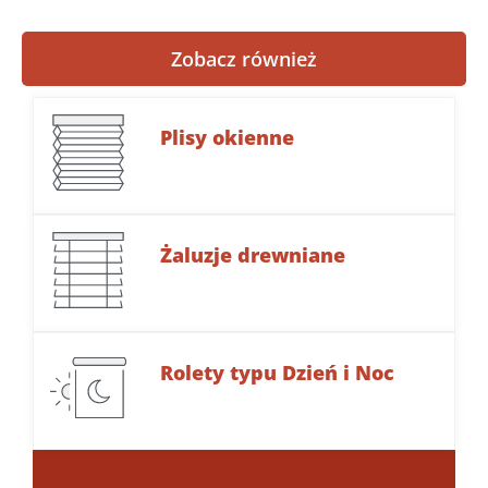
Zobacz również
Plisy okienne
Żaluzje drewniane
Rolety typu Dzień i Noc