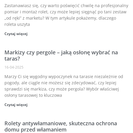
Zastanawiasz się, czy warto poświęcić chwilę na profesjonalny
pomiar i montaż rolet, czy może lepiej sięgnąć po tani zestaw
„od ręki” z marketu? W tym artykule pokażemy, dlaczego
roleta uszyta
Czytaj więcej
Markizy czy pergole – jaką osłonę wybrać na
taras?
16-04-2025
Marzy Ci się wygodny wypoczynek na tarasie niezależnie od
pogody, ale ciągle nie możesz się zdecydować, czy lepiej
sprawdzi się markiza, czy może pergola? Wybór właściwej
osłony tarasowej to kluczowa
Czytaj więcej
Rolety antywłamaniowe, skuteczna ochrona
domu przed włamaniem