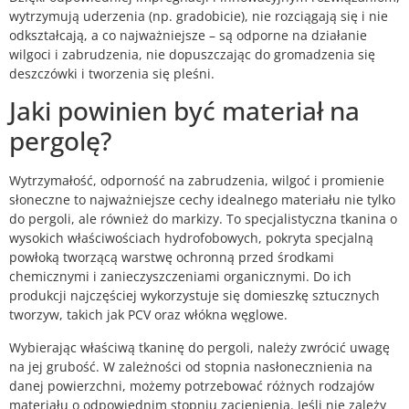
wytrzymują uderzenia (np. gradobicie), nie rozciągają się i nie
odkształcają, a co najważniejsze – są odporne na działanie
wilgoci i zabrudzenia, nie dopuszczając do gromadzenia się
deszczówki i tworzenia się pleśni.
Jaki powinien być materiał na
pergolę?
Wytrzymałość, odporność na zabrudzenia, wilgoć i promienie
słoneczne to najważniejsze cechy idealnego materiału nie tylko
do pergoli, ale również do markizy. To specjalistyczna tkanina o
wysokich właściwościach hydrofobowych, pokryta specjalną
powłoką tworzącą warstwę ochronną przed środkami
chemicznymi i zanieczyszczeniami organicznymi. Do ich
produkcji najczęściej wykorzystuje się domieszkę sztucznych
tworzyw, takich jak PCV oraz włókna węglowe.
Wybierając właściwą tkaninę do pergoli, należy zwrócić uwagę
na jej grubość. W zależności od stopnia nasłonecznienia na
danej powierzchni, możemy potrzebować różnych rodzajów
materiału o odpowiednim stopniu zacienienia. Jeśli nie zależy