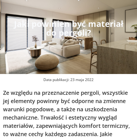
Jaki powinien być materiał
do pergoli?
Data publikacji:
23 maja 2022
Ze względu na przeznaczenie pergoli, wszystkie
jej elementy powinny być odporne na zmienne
warunki pogodowe, a także na uszkodzenia
mechaniczne. Trwałość i estetyczny wygląd
materiałów, zapewniających komfort termiczny,
to ważne cechy każdego zadaszenia. Jakie