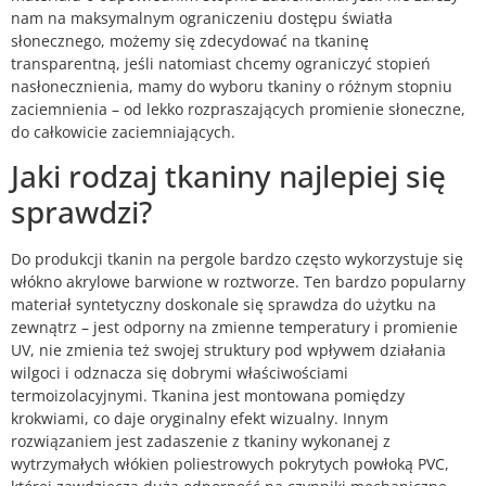
nam na maksymalnym ograniczeniu dostępu światła
słonecznego, możemy się zdecydować na tkaninę
transparentną, jeśli natomiast chcemy ograniczyć stopień
nasłonecznienia, mamy do wyboru tkaniny o różnym stopniu
zaciemnienia – od lekko rozpraszających promienie słoneczne,
do całkowicie zaciemniających.
Jaki rodzaj tkaniny najlepiej się
sprawdzi?
Do produkcji tkanin na pergole bardzo często wykorzystuje się
włókno akrylowe barwione w roztworze. Ten bardzo popularny
materiał syntetyczny doskonale się sprawdza do użytku na
zewnątrz – jest odporny na zmienne temperatury i promienie
UV, nie zmienia też swojej struktury pod wpływem działania
wilgoci i odznacza się dobrymi właściwościami
termoizolacyjnymi. Tkanina jest montowana pomiędzy
krokwiami, co daje oryginalny efekt wizualny. Innym
rozwiązaniem jest zadaszenie z tkaniny wykonanej z
wytrzymałych włókien poliestrowych pokrytych powłoką PVC,