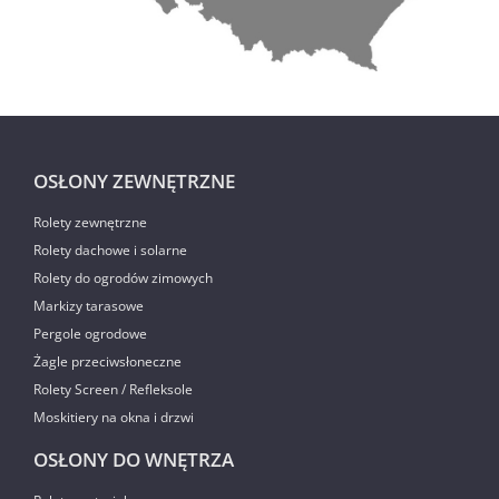
OSŁONY ZEWNĘTRZNE
Rolety zewnętrzne
Rolety dachowe i solarne
Rolety do ogrodów zimowych
Markizy tarasowe
Pergole ogrodowe
Żagle przeciwsłoneczne
Rolety Screen / Refleksole
Moskitiery na okna i drzwi
OSŁONY DO WNĘTRZA