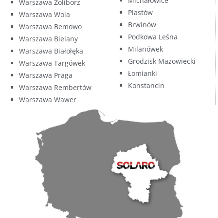
Michałowice
Warszawa Żoliborz
Piastów
Warszawa Wola
Brwinów
Warszawa Bemowo
Podkowa Leśna
Warszawa Bielany
Milanówek
Warszawa Białołęka
Grodzisk Mazowiecki
Warszawa Targówek
Łomianki
Warszawa Praga
Konstancin
Warszawa Rembertów
Warszawa Wawer