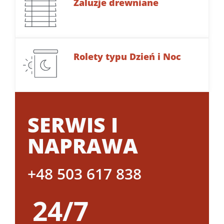
Żaluzje drewniane
Rolety typu Dzień i Noc
SERWIS I
NAPRAWA
+48 503 617 838
24/7