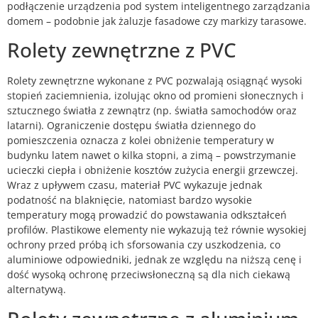
podłączenie urządzenia pod system inteligentnego zarządzania
domem – podobnie jak żaluzje fasadowe czy markizy tarasowe.
Rolety zewnętrzne z PVC
Rolety zewnętrzne wykonane z PVC pozwalają osiągnąć wysoki
stopień zaciemnienia, izolując okno od promieni słonecznych i
sztucznego światła z zewnątrz (np. światła samochodów oraz
latarni). Ograniczenie dostępu światła dziennego do
pomieszczenia oznacza z kolei obniżenie temperatury w
budynku latem nawet o kilka stopni, a zimą – powstrzymanie
ucieczki ciepła i obniżenie kosztów zużycia energii grzewczej.
Wraz z upływem czasu, materiał PVC wykazuje jednak
podatność na blaknięcie, natomiast bardzo wysokie
temperatury mogą prowadzić do powstawania odkształceń
profilów. Plastikowe elementy nie wykazują też równie wysokiej
ochrony przed próbą ich sforsowania czy uszkodzenia, co
aluminiowe odpowiedniki, jednak ze względu na niższą cenę i
dość wysoką ochronę przeciwsłoneczną są dla nich ciekawą
alternatywą.