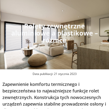
Rolety zewnętrzne
aluminiowe a plastikowe –
różnice
Data publikacji:
21 stycznia 2023
Zapewnienie komfortu termicznego i
bezpieczeństwa to najważniejsze funkcje rolet
zewnętrznych. Konstrukcja tych nowoczesnych
urządzeń zapewnia stabilne prowadzenie osłony i