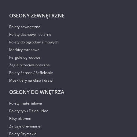
OSŁONY ZEWNĘTRZNE
Rolety zewnętrzne
Rolety dachowe i solarne
Rolety do ogrodów zimowych
Markizy tarasowe
Pergole ogrodowe
Żagle przeciwsłoneczne
Rolety Screen / Refleksole
Moskitiery na okna i drzwi
OSŁONY DO WNĘTRZA
Rolety materiałowe
Rolety typu Dzień i Noc
Plisy okienne
Żaluzje drewniane
Rolety Rzymskie