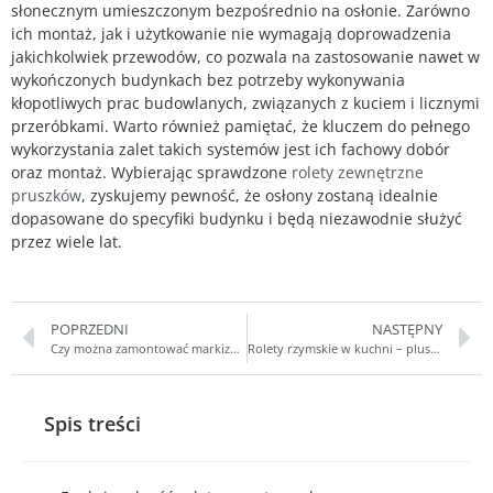
słonecznym umieszczonym bezpośrednio na osłonie. Zarówno
ich montaż, jak i użytkowanie nie wymagają doprowadzenia
jakichkolwiek przewodów, co pozwala na zastosowanie nawet w
wykończonych budynkach bez potrzeby wykonywania
kłopotliwych prac budowlanych, związanych z kuciem i licznymi
przeróbkami. Warto również pamiętać, że kluczem do pełnego
wykorzystania zalet takich systemów jest ich fachowy dobór
oraz montaż. Wybierając sprawdzone
rolety zewnętrzne
pruszków
, zyskujemy pewność, że osłony zostaną idealnie
dopasowane do specyfiki budynku i będą niezawodnie służyć
przez wiele lat.
POPRZEDNI
NASTĘPNY
Czy można zamontować markizę do ocieplonej ściany?
Rolety rzymskie w kuchni – plusy i minusy
Spis treści