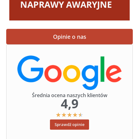
NAPRAWY AWARYJNE
Opinie o nas
Średnia ocena naszych klientów
4,9
★
★
★
★
★
Sprawdź opinie