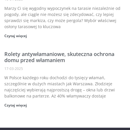
Marzy Ci się wygodny wypoczynek na tarasie niezależnie od
pogody, ale ciągle nie możesz się zdecydować, czy lepiej
sprawdzi się markiza, czy może pergola? Wybór właściwej
osłony tarasowej to kluczowa
Czytaj więcej
Rolety antywłamaniowe, skuteczna ochrona
domu przed włamaniem
17-03-2025
W Polsce każdego roku dochodzi do tysięcy włamań,
szczególnie w dużych miastach jak Warszawa. Złodzieje
najczęściej wybierają najprostszą drogę – okna lub drzwi
balkonowe na parterze. Aż 40% włamywaczy dostaje
Czytaj więcej