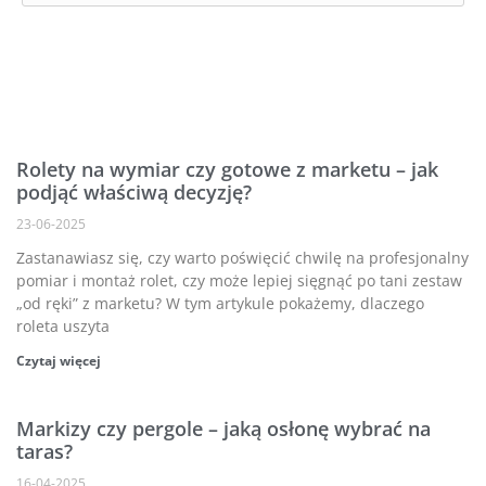
Rolety na wymiar czy gotowe z marketu – jak
podjąć właściwą decyzję?
23-06-2025
Zastanawiasz się, czy warto poświęcić chwilę na profesjonalny
pomiar i montaż rolet, czy może lepiej sięgnąć po tani zestaw
„od ręki” z marketu? W tym artykule pokażemy, dlaczego
roleta uszyta
Czytaj więcej
Markizy czy pergole – jaką osłonę wybrać na
taras?
16-04-2025