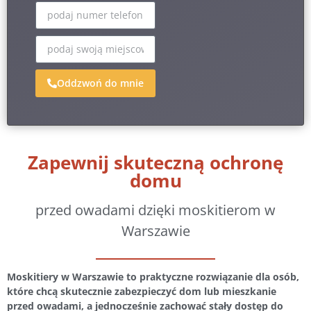
Oddzwoń do mnie
Zapewnij skuteczną ochronę
domu
przed owadami dzięki moskitierom w
Warszawie
Moskitiery w Warszawie to praktyczne rozwiązanie dla osób,
które chcą skutecznie zabezpieczyć dom lub mieszkanie
przed owadami, a jednocześnie zachować stały dostęp do