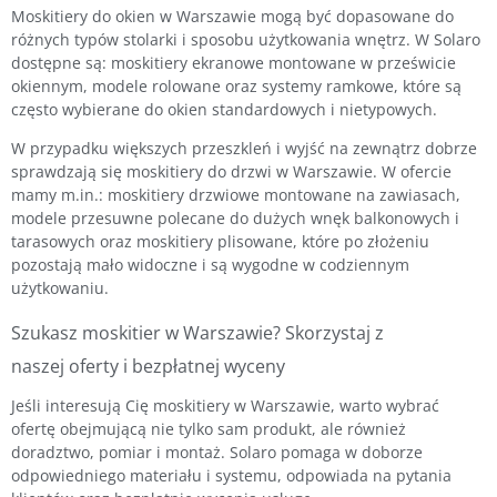
Moskitiery do okien w Warszawie mogą być dopasowane do
różnych typów stolarki i sposobu użytkowania wnętrz. W Solaro
dostępne są: moskitiery ekranowe montowane w prześwicie
okiennym, modele rolowane oraz systemy ramkowe, które są
często wybierane do okien standardowych i nietypowych.
W przypadku większych przeszkleń i wyjść na zewnątrz dobrze
sprawdzają się moskitiery do drzwi w Warszawie. W ofercie
mamy m.in.: moskitiery drzwiowe montowane na zawiasach,
modele przesuwne polecane do dużych wnęk balkonowych i
tarasowych oraz moskitiery plisowane, które po złożeniu
pozostają mało widoczne i są wygodne w codziennym
użytkowaniu.
Szukasz moskitier w Warszawie? Skorzystaj z
naszej oferty i bezpłatnej wyceny
Jeśli interesują Cię moskitiery w Warszawie, warto wybrać
ofertę obejmującą nie tylko sam produkt, ale również
doradztwo, pomiar i montaż. Solaro pomaga w doborze
odpowiedniego materiału i systemu, odpowiada na pytania