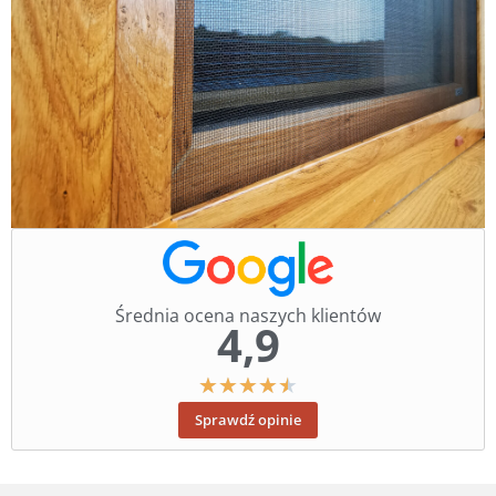
Średnia ocena naszych klientów
4,9
★
★
★
★
★
Sprawdź opinie