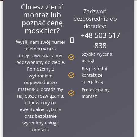
Chcesz zlecić
Zadzwoń
montaż lub
bezpośrednio do
poznać cenę
doradcy:
moskitier?
+48 503 617
Wyślij nam swój numer
838
telefonu wraz z
Szybka wycena
miejscowością, a my
usługi
oddzwonimy do ciebie.
Bezpośredni
Pomożemy z
kontakt ze
wybraniem
specjalistą
odpowiedniego
materiału, doradzimy
Profesjonalny
najlepsze rozwiązania,
montaż
odpowiemy na
ewentualne pytania
oraz bezpłatnie
wycenimy usługę
montażu.