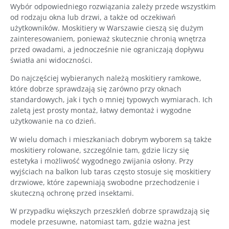
Wybór odpowiedniego rozwiązania zależy przede wszystkim
od rodzaju okna lub drzwi, a także od oczekiwań
użytkowników. Moskitiery w Warszawie cieszą się dużym
zainteresowaniem, ponieważ skutecznie chronią wnętrza
przed owadami, a jednocześnie nie ograniczają dopływu
światła ani widoczności.
Do najczęściej wybieranych należą moskitiery ramkowe,
które dobrze sprawdzają się zarówno przy oknach
standardowych, jak i tych o mniej typowych wymiarach. Ich
zaletą jest prosty montaż, łatwy demontaż i wygodne
użytkowanie na co dzień.
W wielu domach i mieszkaniach dobrym wyborem są także
moskitiery rolowane, szczególnie tam, gdzie liczy się
estetyka i możliwość wygodnego zwijania osłony. Przy
wyjściach na balkon lub taras często stosuje się moskitiery
drzwiowe, które zapewniają swobodne przechodzenie i
skuteczną ochronę przed insektami.
W przypadku większych przeszkleń dobrze sprawdzają się
modele przesuwne, natomiast tam, gdzie ważna jest