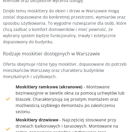
klientów oraz bezpłatnie wycenia usługę.
Dzięki temu moskitiery do okien i drzwi w Warszawie mogą
zostać dopasowane do konkretnej przestrzeni, wymiarów oraz
sposobu użytkowania. To wygodne rozwiązanie dla osób, które
chcą zadbać o komfort domowników i mieć pewność, że
wybrany system będzie funkcjonalny, trwały i estetycznie
dopasowany do budynku.
Rodzaje moskitier dostępnych w Warszawie
Oferta obejmuje różne typy moskitier, dopasowane do potrzeb
mieszkańców Warszawy oraz charakteru budynków
mieszkalnych i użytkowych.
Moskitiery ramkowe (ekranowe)
- Montowane
bezinwazyjnie w świetle okna za pomocą uchwytów lub
blaszek. Charakteryzują się prostym montażem oraz
możliwością szybkiego demontażu po zakończeniu
sezonu.
Moskitiery drzwiowe
- Najczęściej stosowane przy
drzwiach balkonowych i tarasowych. Montowane na