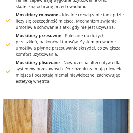
ramie, zapewniają wygodne użytkowanie oraz
skuteczną ochronę przed owadami.
Moskitiery rolowane
- Idealne rozwiązanie tam, gdzie
liczy się oszczędność miejsca. Mechanizm zwijania
umożliwia schowanie siatki, gdy nie jest używana.
Moskitiery przesuwne
- Polecane do dużych
przeszkleń, balkonów i tarasów. System prowadnic
umożliwia płynne przesuwanie skrzydeł, co zwiększa
komfort użytkowania.
Moskitiery plisowane
- Nowoczesna alternatywa dla
systemów przesuwnych. Po złożeniu zajmują niewiele
miejsca i pozostają niemal niewidoczne, zachowując
estetykę wnętrza.