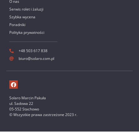
O nas
Serwis rolet i żaluzji
Szybka wycena
Poradniki
Polityka prywatności
+48 503 617 838
biuro@solaro.com.pl
Solaro Marcin Pakuła
ul. Sadowa 22
05-552 Stachowo
© Wszystkie prawa zastrzeżone 2023 r.