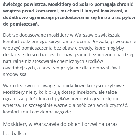
świeżego powietrza. Moskitiery od Solaro pomagają chronić
wnętrza przed komarami, muchami i innymi insektami, a
dodatkowo ograniczają przedostawanie się kurzu oraz pyłów
do pomieszczeń.
Dobrze dopasowane moskitiery w Warszawie zwiększają
komfort codziennego korzystania z domu. Pozwalają swobodnie
wietrzyć pomieszczenia bez obaw o owady, które mogłyby
dostać się do środka. Jest to rozwiązanie bezpieczne i bardziej
naturalne niż stosowanie chemicznych środków
owadobójczych, a przy tym przyjazne dla domowników i
środowiska.
Warto też zwrócić uwagę na dodatkowe korzyści użytkowe.
Moskitiery nie tylko blokują dostęp insektom, ale także
ograniczają ilość kurzu i pyłków przedostających się do
wnętrza. To szczególnie ważne dla osób ceniących czystość,
komfort snu i codzienną wygodę.
Moskitiery w Warszawie do okien i drzwi na taras
lub balkon