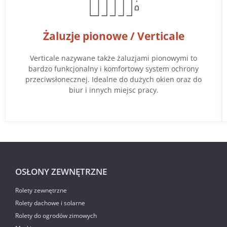
Żaluzje pionowe / Verticale
Verticale nazywane także żaluzjami pionowymi to
bardzo funkcjonalny i komfortowy system ochrony
przeciwsłonecznej. Idealne do dużych okien oraz do
biur i innych miejsc pracy.
OSŁONY ZEWNĘTRZNE
Rolety zewnętrzne
Rolety dachowe i solarne
Rolety do ogrodów zimowych