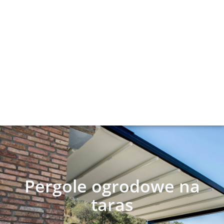
Pergole ogrodowe na
taras