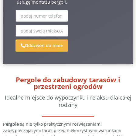
usługę montażu pergoli.
Oddzwoń do mnie
Pergole do zabudowy tarasów i
przestrzeni ogrodów
Idealne miejsce do wypoczynku i relaksu dla całej
rodziny
Pergole
są nie tylko praktycznymi rozwiązaniami
zabezpieczającymi taras przed niekorzystnymi warunkami