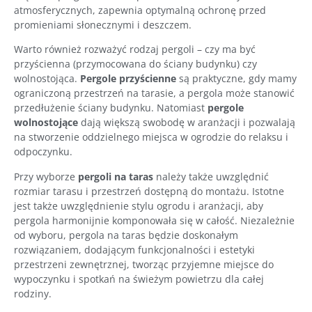
atmosferycznych, zapewnia optymalną ochronę przed
promieniami słonecznymi i deszczem.
Warto również rozważyć rodzaj pergoli – czy ma być
przyścienna (przymocowana do ściany budynku) czy
wolnostojąca.
Pergole przyścienne
są praktyczne, gdy mamy
ograniczoną przestrzeń na tarasie, a pergola może stanowić
przedłużenie ściany budynku. Natomiast
pergole
wolnostojące
dają większą swobodę w aranżacji i pozwalają
na stworzenie oddzielnego miejsca w ogrodzie do relaksu i
odpoczynku.
Przy wyborze
pergoli na taras
należy także uwzględnić
rozmiar tarasu i przestrzeń dostępną do montażu. Istotne
jest także uwzględnienie stylu ogrodu i aranżacji, aby
pergola harmonijnie komponowała się w całość. Niezależnie
od wyboru, pergola na taras będzie doskonałym
rozwiązaniem, dodającym funkcjonalności i estetyki
przestrzeni zewnętrznej, tworząc przyjemne miejsce do
wypoczynku i spotkań na świeżym powietrzu dla całej
rodziny.