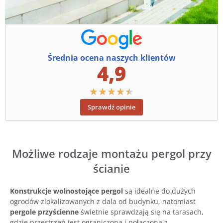
Średnia ocena naszych klientów
4,9
★
★
★
★
★
Sprawdź opinie
Możliwe rodzaje montażu pergol przy
ścianie
Konstrukcje wolnostojące pergol
są idealne do dużych
ogrodów zlokalizowanych z dala od budynku, natomiast
pergole przyścienne
świetnie sprawdzają się na tarasach,
gdzie przestrzeń jest ograniczona i połączona z