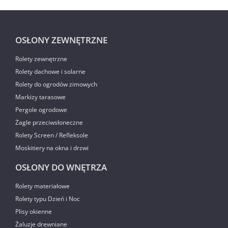
OSŁONY ZEWNĘTRZNE
Rolety zewnętrzne
Rolety dachowe i solarne
Rolety do ogrodów zimowych
Markizy tarasowe
Pergole ogrodowe
Żagle przeciwsłoneczne
Rolety Screen / Refleksole
Moskitiery na okna i drzwi
OSŁONY DO WNĘTRZA
Rolety materiałowe
Rolety typu Dzień i Noc
Plisy okienne
Żaluzje drewniane