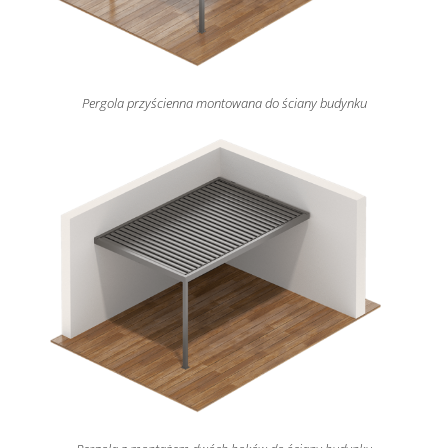
Pergola przyścienna montowana do ściany budynku