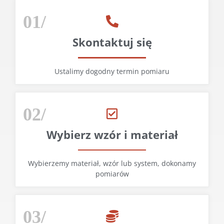
01/
Skontaktuj się
Ustalimy dogodny termin pomiaru
02/
Wybierz wzór i materiał
Wybierzemy materiał, wzór lub system, dokonamy
pomiarów
03/