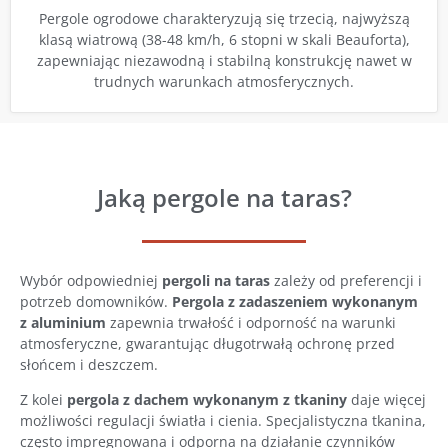
Pergole ogrodowe charakteryzują się trzecią, najwyższą
klasą wiatrową (38-48 km/h, 6 stopni w skali Beauforta),
zapewniając niezawodną i stabilną konstrukcję nawet w
trudnych warunkach atmosferycznych.
Jaką pergole na taras?
Wybór odpowiedniej
pergoli na taras
zależy od preferencji i
potrzeb domowników.
Pergola z zadaszeniem wykonanym
z aluminium
zapewnia trwałość i odporność na warunki
atmosferyczne, gwarantując długotrwałą ochronę przed
słońcem i deszczem.
Z kolei
pergola z dachem wykonanym z tkaniny
daje więcej
możliwości regulacji światła i cienia. Specjalistyczna tkanina,
często impregnowana i odporna na działanie czynników