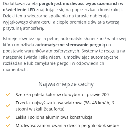
Dodatkową zaletą
pergoli jest możliwość wyposażenia ich w
oświetlenie LED
znajdujące się na poprzeczkach konstrukcji.
Dzięki temu wieczorne spotkania na tarasie nabierają
wyjątkowego charakteru, a ciepłe promienie światła tworzą
przytulną atmosferę.
Istnieje również opcja pełnej automatyki słoneczno / wiatrowej,
która umożliwia
automatyczne sterowanie pergolą
na
podstawie warunków atmosferycznych. Systemy te reagują na
natężenie światła i siłę wiatru, umożliwiając automatyczne
rozkładanie lub zamykanie pergoli w odpowiednich
momentach.
Najważniejsze cechy
Szeroka paleta kolorów do wyboru - prawie 200
Trzecia, najwyższa klasa wiatrowa (38- 48 km/ h, 6
stopni w skali Beauforta)
Lekka i solidna aluminiowa konstrukcja
Możliwość zamontowania dwóch pergoli obok siebie