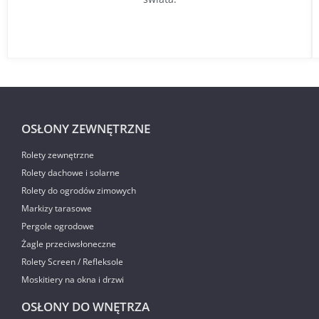
OSŁONY ZEWNĘTRZNE
Rolety zewnętrzne
Rolety dachowe i solarne
Rolety do ogrodów zimowych
Markizy tarasowe
Pergole ogrodowe
Żagle przeciwsłoneczne
Rolety Screen / Refleksole
Moskitiery na okna i drzwi
OSŁONY DO WNĘTRZA