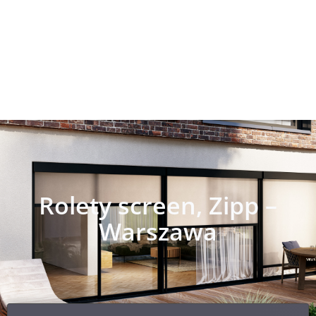
Rolety screen, Zipp –
Warszawa