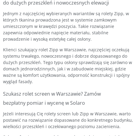
do dużych przeszkleń i nowoczesnych elewacji
Jednym z najczęściej wybieranych wariantów są rolety Zipp, w
których tkanina prowadzona jest w systemie zamkowym
umieszczonym w krawędzi poszycia. Takie rozwiązanie
zapewnia odpowiednie napięcie materiału, stabilne
prowadzenie i wysoką estetykę całej osłony.
Klienci szukający rolet Zipp w Warszawie, najczęściej oczekują
systemu trwałego, nowoczesnego i dobrze dopasowanego do
dużych przeszkleń. Tego typu osłony sprawdzają się zarówno w
domach jednorodzinnych, jak i w zabudowie miejskiej, gdzie
ważne są komfort użytkowania, odporność konstrukcji i spójny
wygląd fasady.
Szukasz rolet screen w Warszawie? Zamów
bezpłatny pomiar i wycenę w Solaro
Jeżeli interesują Cię rolety screen lub Zipp w Warszawie, warto
postawić na rozwiązanie dopasowane do konkretnego budynku,
wielkości przeszkleń i oczekiwanego poziomu zacienienia.