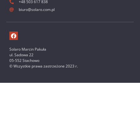
+48 503 617 838
biuro@solaro.com.pl
Solaro Marcin Pakuła
ul. Sadowa 22
05-552 Stachowo
© Wszystkie prawa zastrzeżone 2023 r.