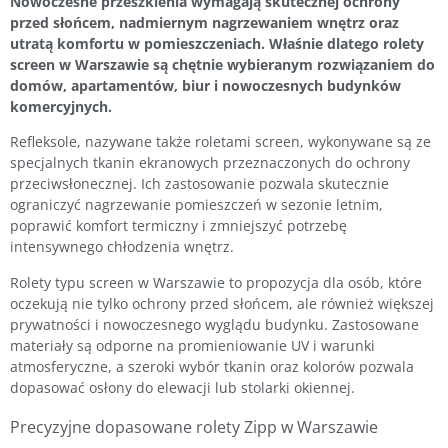
Nowoczesne przeszklenia wymagają skutecznej ochrony
przed słońcem, nadmiernym nagrzewaniem wnętrz oraz
utratą komfortu w pomieszczeniach. Właśnie dlatego rolety
screen w Warszawie są chętnie wybieranym rozwiązaniem do
domów, apartamentów, biur i nowoczesnych budynków
komercyjnych.
Refleksole, nazywane także roletami screen, wykonywane są ze
specjalnych tkanin ekranowych przeznaczonych do ochrony
przeciwsłonecznej. Ich zastosowanie pozwala skutecznie
ograniczyć nagrzewanie pomieszczeń w sezonie letnim,
poprawić komfort termiczny i zmniejszyć potrzebę
intensywnego chłodzenia wnętrz.
Rolety typu screen w Warszawie to propozycja dla osób, które
oczekują nie tylko ochrony przed słońcem, ale również większej
prywatności i nowoczesnego wyglądu budynku. Zastosowane
materiały są odporne na promieniowanie UV i warunki
atmosferyczne, a szeroki wybór tkanin oraz kolorów pozwala
dopasować osłony do elewacji lub stolarki okiennej.
Precyzyjne dopasowane rolety Zipp w Warszawie