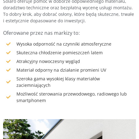
Solaro oferuje pomoc w doborze odpowiedniego materiału,
doradztwo techniczne oraz bezpłatną wycenę usługi montażu.
To dobry krok, aby dobrać osłony, które będą skuteczne, trwałe
i estetycznie dopasowane do inwestycji.
Oferowane przez nas markizy to:
Wysoka odporność na czynniki atmosferyczne
Skuteczna chłodzenie pomieszczeń latem
Atrakcyjny nowoczesny wygląd
Materiał odporny na działanie promieni UV
Szeroka gama wysokiej klasy materiałów
zaciemniających
Możliwość sterowania przewodowego, radiowego lub
smartphonem