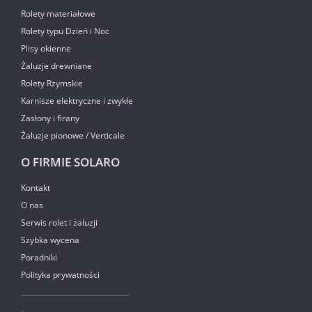
Rolety materiałowe
Rolety typu Dzień i Noc
Plisy okienne
Żaluzje drewniane
Rolety Rzymskie
Karnisze elektryczne i zwykłe
Zasłony i firany
Żaluzje pionowe / Verticale
O FIRMIE SOLARO
Kontakt
O nas
Serwis rolet i żaluzji
Szybka wycena
Poradniki
Polityka prywatności