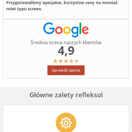
Przygotowaliśmy specjalne, korzystne ceny na montaż
rolet typu screen.
Średnia ocena naszych klientów
4,9
★
★
★
★
★
Sprawdź opinie
Główne zalety refleksol