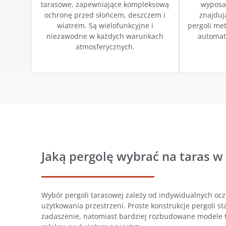
tarasowe, zapewniające kompleksową
wyposa
ochronę przed słońcem, deszczem i
znajduj
wiatrem. Są wielofunkcyjne i
pergoli me
niezawodne w każdych warunkach
automat
atmosferycznych.
Jaką pergolę wybrać na taras w
Wybór pergoli tarasowej zależy od indywidualnych oc
użytkowania przestrzeni. Proste konstrukcje pergoli s
zadaszenie, natomiast bardziej rozbudowane modele 