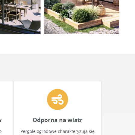
w
Odporna na wiatr
o
Pergole ogrodowe charakteryzują się