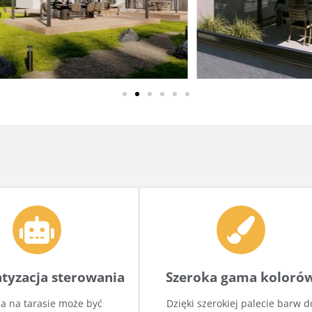
tyzacja sterowania
Szeroka gama koloró
la na tarasie może być
Dzięki szerokiej palecie barw d