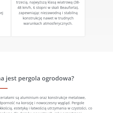
trzecią, najwyższą klasą wiatrową (38-
48 km/h, 6 stopni w skali Beauforta),
ej
zapewniając niezawodną i stabilną
konstrukcję nawet w trudnych
warunkach atmosferycznych.
a jest pergola ogrodowa?
eriałami są aluminium oraz konstrukcje metalowe,
odporność na korozję i nowoczesny wygląd. Pergole
kością, estetyką i łatwością utrzymania w czystości, co