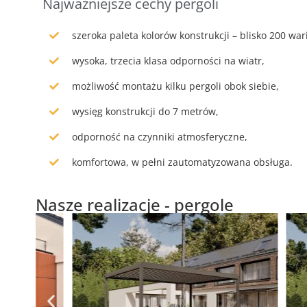
Najważniejsze cechy pergoli
szeroka paleta kolorów konstrukcji – blisko 200 war
wysoka, trzecia klasa odporności na wiatr,
możliwość montażu kilku pergoli obok siebie,
wysięg konstrukcji do 7 metrów,
odporność na czynniki atmosferyczne,
komfortowa, w pełni zautomatyzowana obsługa.
Nasze realizacje - pergole