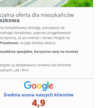
cjalna oferta dla mieszkańców
uszkowa
my kompleksową obsługę, począwszy od
onalnego doradztwa, poprzez przygotowanie
j wyceny, aż po montaż i serwis Pergoli na
Pruszkowa
i w jego bliskiej okolicy.
owaliśmy specjalne, korzystne ceny na montaż
ergole są dedykowane zarówno dla klientów
alnych, jak i firm.
Średnia ocena naszych klientów
4,9