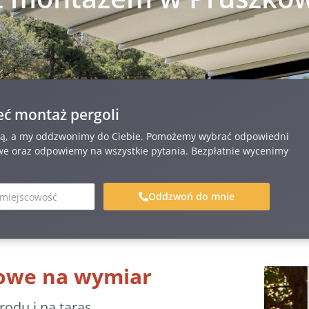
leć montaż pergoli
cią, a my oddzwonimy do Ciebie. Pomożemy wybrać odpowiedni
we oraz odpowiemy na wszystkie pytania. Bezpłatnie wycenimy
Oddzwoń do mnie
sowe na wymiar
odu i na taras