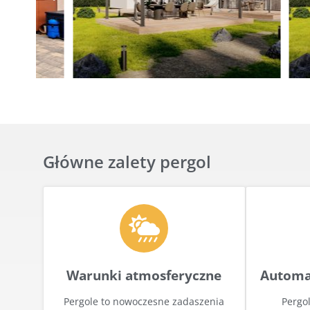
Główne zalety pergol
Warunki atmosferyczne
Automa
Pergole to nowoczesne zadaszenia
Pergo