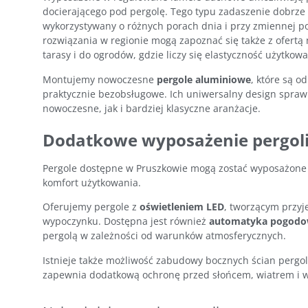
docierającego pod pergolę. Tego typu zadaszenie dobrze
wykorzystywany o różnych porach dnia i przy zmiennej 
rozwiązania w regionie mogą zapoznać się także z ofertą
tarasy i do ogrodów, gdzie liczy się elastyczność użytkowa
Montujemy nowoczesne
pergole aluminiowe
, które są o
praktycznie bezobsługowe. Ich uniwersalny design spraw
nowoczesne, jak i bardziej klasyczne aranżacje.
Dodatkowe wyposażenie pergol
Pergole dostępne w Pruszkowie mogą zostać wyposażone 
komfort użytkowania.
Oferujemy pergole z
oświetleniem LED
, tworzącym przy
wypoczynku. Dostępna jest również
automatyka pogod
pergolą w zależności od warunków atmosferycznych.
Istnieje także możliwość zabudowy bocznych ścian pergol
zapewnia dodatkową ochronę przed słońcem, wiatrem i w