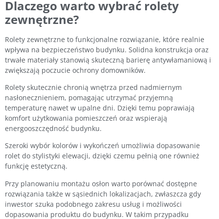
Dlaczego warto wybrać rolety
zewnętrzne?
Rolety zewnętrzne to funkcjonalne rozwiązanie, które realnie
wpływa na bezpieczeństwo budynku. Solidna konstrukcja oraz
trwałe materiały stanowią skuteczną barierę antywłamaniową i
zwiększają poczucie ochrony domowników.
Rolety skutecznie chronią wnętrza przed nadmiernym
nasłonecznieniem, pomagając utrzymać przyjemną
temperaturę nawet w upalne dni. Dzięki temu poprawiają
komfort użytkowania pomieszczeń oraz wspierają
energooszczędność budynku.
Szeroki wybór kolorów i wykończeń umożliwia dopasowanie
rolet do stylistyki elewacji, dzięki czemu pełnią one również
funkcję estetyczną.
Przy planowaniu montażu osłon warto porównać dostępne
rozwiązania także w sąsiednich lokalizacjach, zwłaszcza gdy
inwestor szuka podobnego zakresu usług i możliwości
dopasowania produktu do budynku. W takim przypadku