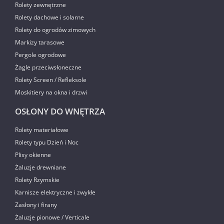
Rolety zewnętrzne
Rolety dachowe i solarne
Rolety do ogrodów zimowych
Markizy tarasowe
Pergole ogrodowe
Żagle przeciwsłoneczne
Rolety Screen / Refleksole
Moskitiery na okna i drzwi
OSŁONY DO WNĘTRZA
Rolety materiałowe
Rolety typu Dzień i Noc
Plisy okienne
Żaluzje drewniane
Rolety Rzymskie
Karnisze elektryczne i zwykłe
Zasłony i firany
Żaluzje pionowe / Verticale