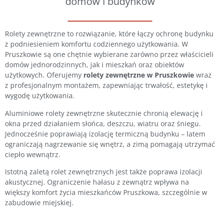
domów i budynków
Rolety zewnętrzne to rozwiązanie, które łączy ochronę budynku
z podniesieniem komfortu codziennego użytkowania. W
Pruszkowie są one chętnie wybierane zarówno przez właścicieli
domów jednorodzinnych, jak i mieszkań oraz obiektów
użytkowych. Oferujemy
rolety zewnętrzne w Pruszkowie
wraz
z profesjonalnym montażem, zapewniając trwałość, estetykę i
wygodę użytkowania.
Aluminiowe rolety zewnętrzne skutecznie chronią elewację i
okna przed działaniem słońca, deszczu, wiatru oraz śniegu.
Jednocześnie poprawiają izolację termiczną budynku – latem
ograniczają nagrzewanie się wnętrz, a zimą pomagają utrzymać
ciepło wewnątrz.
Istotną zaletą rolet zewnętrznych jest także poprawa izolacji
akustycznej. Ograniczenie hałasu z zewnątrz wpływa na
większy komfort życia mieszkańców Pruszkowa, szczególnie w
zabudowie miejskiej.