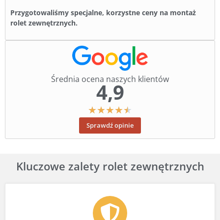
Przygotowaliśmy specjalne, korzystne ceny na montaż
rolet zewnętrznych.
Średnia ocena naszych klientów
4,9
★
★
★
★
★
Sprawdź opinie
Kluczowe zalety rolet zewnętrznych