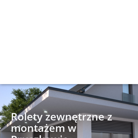
Rolety zewnętrzne z
montażem w