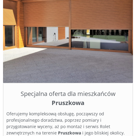
Specjalna oferta dla mieszkańców
Pruszkowa
Oferujemy kompleksową obsługę, począwszy od
profesjonalnego doradztwa, poprzez pomiary i
przygotowanie wyceny, aż po montaż i serwis Rolet
zewnętrznych na terenie
Pruszkowa
i jego bliskiej okolicy.