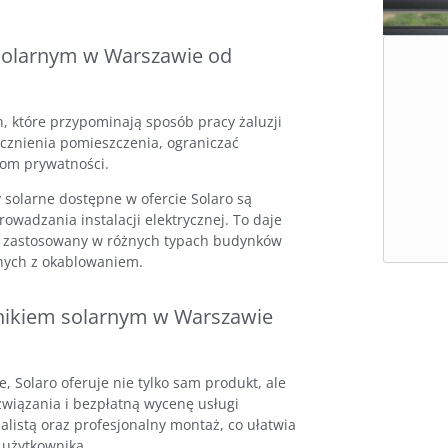
m solarnym w Warszawie od
, które przypominają sposób pracy żaluzji
cznienia pomieszczenia, ograniczać
iom prywatności.
y solarne dostępne w ofercie Solaro są
wadzania instalacji elektrycznej. To daje
ć zastosowany w różnych typach budynków
nych z okablowaniem.
lnikiem solarnym w Warszawie
, Solaro oferuje nie tylko sam produkt, ale
iązania i bezpłatną wycenę usługi
alistą oraz profesjonalny montaż, co ułatwia
 użytkownika.