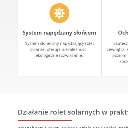
System napędzany słońcem
Och
System słoneczny napędzający rolet
Skutecz
solarne, oferuje niezależność i
zewnątrz. 
ekologiczne rozwiązanie.
poziom 
spok
Działanie rolet solarnych w prak