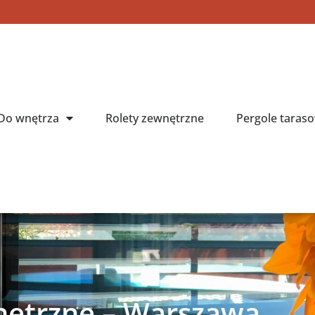
Do wnętrza
Rolety zewnętrzne
Pergole taras
nętrzne – Warszawa