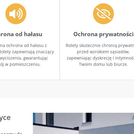
rona od hałasu
Ochrona prywatności
na ochrona od hałasu z
Rolety skutecznie chronią prywat
Rolety zapewniają znaczący
przed wzrokiem sąsiadów,
wyciszenia, gwarantując
zapewniając dyskrecję i intymnoś
ój w pomieszczeniu.
Twoim domu lub biurze.
tyce