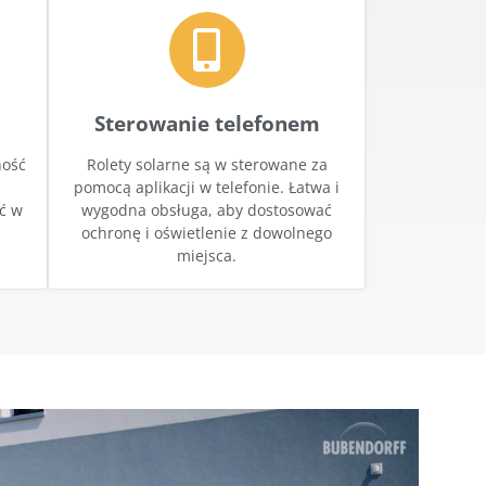
Sterowanie telefonem
ność
Rolety solarne są w sterowane za
pomocą aplikacji w telefonie. Łatwa i
ć w
wygodna obsługa, aby dostosować
ochronę i oświetlenie z dowolnego
miejsca.