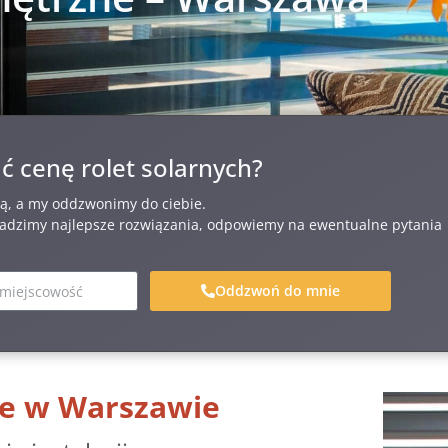
ć cenę rolet solarnych?
ią, a my oddzwonimy do ciebie.
dzimy najlepsze rozwiązania, odpowiemy na ewentualne pytania
Oddzwoń do mnie
ne w Warszawie