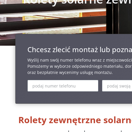
Chcesz zlecić montaż lub pozna
Wyślij nam swój numer telefonu wraz z miejscowośc
Pomożemy w wyborze odpowiedniego materiału, dora
oraz bezpłatnie wycenimy usługę montażu.
Rolety zewnętrzne solar