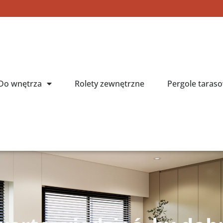
Do wnętrza
Rolety zewnętrzne
Pergole taras