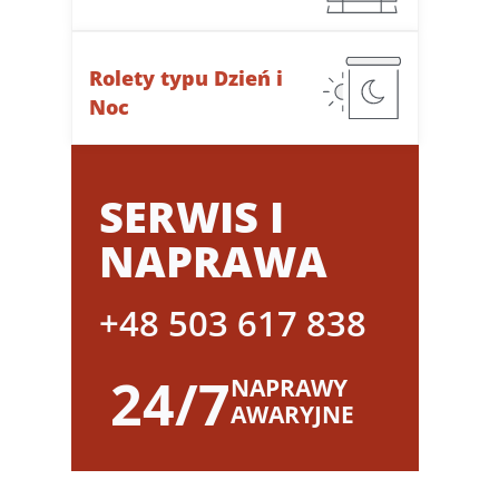
Rolety typu Dzień i
Noc
SERWIS I
NAPRAWA
+48 503 617 838
24/7
NAPRAWY
AWARYJNE