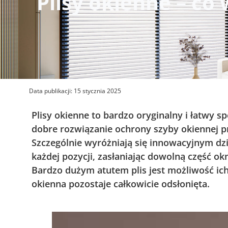
Plisy okienne – co
Data publikacji:
15 stycznia 2025
Plisy okienne to bardzo oryginalny i łatwy s
dobre rozwiązanie ochrony szyby okiennej p
Szczególnie wyróżniają się innowacyjnym d
każdej pozycji, zasłaniając dowolną część okn
Bardzo dużym atutem plis jest możliwość ic
okienna pozostaje całkowicie odsłonięta.