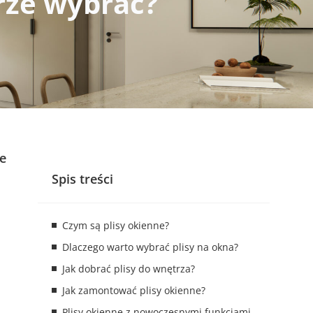
brze wybrać?
że
Spis treści
Czym są plisy okienne?
Dlaczego warto wybrać plisy na okna?
Jak dobrać plisy do wnętrza?
Jak zamontować plisy okienne?
Plisy okienne z nowoczesnymi funkcjami