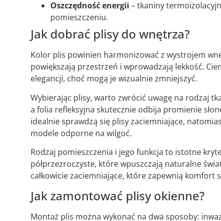
Oszczędność energii
– tkaniny termoizolacy
pomieszczeniu.
Jak dobrać plisy do wnętrza?
Kolor plis powinien harmonizować z wystrojem wnętrz
powiększają przestrzeń i wprowadzają lekkość. Ciemn
elegancji, choć mogą je wizualnie zmniejszyć.
Wybierając plisy, warto zwrócić uwagę na rodzaj tkan
a folia refleksyjna skutecznie odbija promienie sł
idealnie sprawdzą się plisy zaciemniające, natomi
modele odporne na wilgoć.
Rodzaj pomieszczenia i jego funkcja to istotne kryte
półprzezroczyste, które wpuszczają naturalne świa
całkowicie zaciemniające, które zapewnią komfort 
Jak zamontować plisy okienne?
Montaż plis można wykonać na dwa sposoby: inwaz