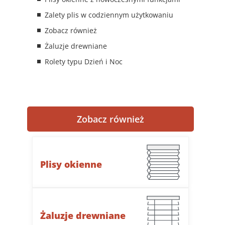
Zalety plis w codziennym użytkowaniu
Zobacz również
Żaluzje drewniane
Rolety typu Dzień i Noc
Zobacz również
Plisy okienne
Żaluzje drewniane