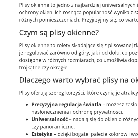
Plisy okienne to jedno z najbardziej uniwersalnych 
ochrony okien. Ich rosnąca popularność wynika z s
różnych pomieszczeniach. Przyjrzyjmy się, co warto
Czym są plisy okienne?
Plisy okienne to rolety składające się z plisowane
je regulować zarówno od góry, jak i od dołu, co poz
dostępne w różnych rozmiarach, co umożliwia dopas
trójkątne czy okrągłe.
Dlaczego warto wybrać plisy na o
Plisy oferują szereg korzyści, które czynią je at
Precyzyjna regulacja światła
– możesz zasło
nasłonecznienia i ochronę prywatności.
Uniwersalność
– nadają się do okien o różn
czy panoramiczne.
Estetyka
– dzięki bogatej palecie kolorów i 