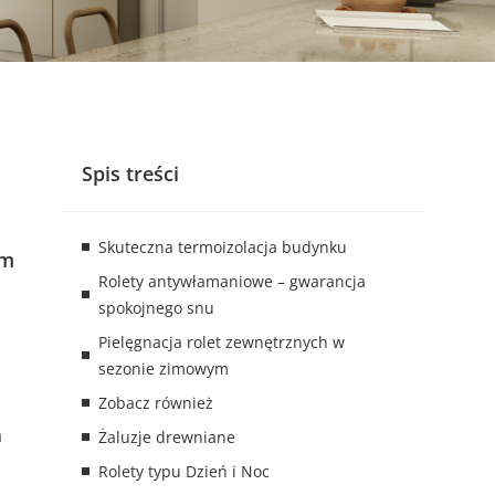
Spis treści
Skuteczna termoizolacja budynku
ym
Rolety antywłamaniowe – gwarancja
spokojnego snu
Pielęgnacja rolet zewnętrznych w
sezonie zimowym
Zobacz również
a
Żaluzje drewniane
Rolety typu Dzień i Noc