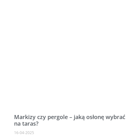
Markizy czy pergole – jaką osłonę wybrać
na taras?
16-04-2025