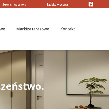
Serwis i naprawa
Szybka wycena
owe
Markizy tarasowe
Kontakt
czeństwo.