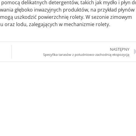
pomocą delikatnych detergentów, takich jak mydło i płyn d
tosowania głęboko inwazyjnych produktów, na przykład płynów
yż mogą uszkodzić powierzchnię rolety. W sezonie zimowym
 oraz lodu, zalegających w mechanizmie rolety.
NASTĘPNY
Specyfika tarasów z południowo-zachodnią ekspozycją