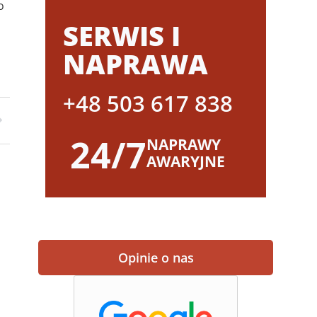
o
SERWIS I
NAPRAWA
+48 503 617 838
24/7
NAPRAWY
AWARYJNE
Opinie o nas