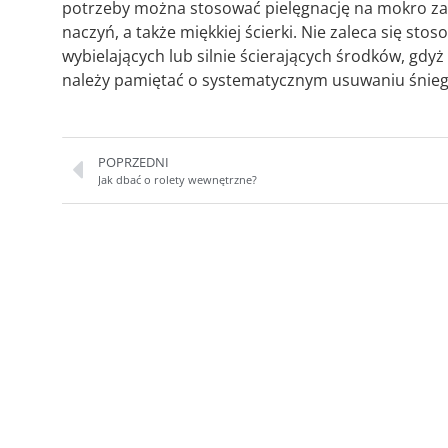
potrzeby można stosować pielęgnację na mokro za 
naczyń, a także miękkiej ścierki. Nie zaleca się s
wybielających lub silnie ścierających środków, gd
należy pamiętać o systematycznym usuwaniu śniegu
POPRZEDNI
Jak dbać o rolety wewnętrzne?