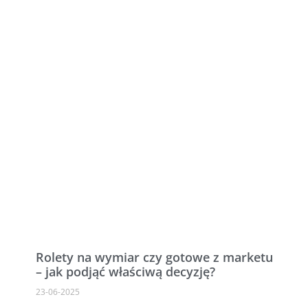
Rolety na wymiar czy gotowe z marketu
– jak podjąć właściwą decyzję?
23-06-2025