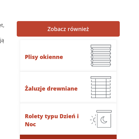
t,
Zobacz również
ją
Plisy okienne
Żaluzje drewniane
Rolety typu Dzień i
Noc