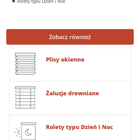
Rolety typu Dzień i Noc
Zobacz również
Plisy okienne
Żaluzje drewniane
Rolety typu Dzień i Noc