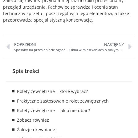
Zaleca się również przynajmniej raz do roku profesjonalny
przegląd urządzenia. Fachowiec sprawdza i ocenia stan
techniczny sprzętu i poszczególnych jego elementów, a także
przeprowadza specjalistyczną konserwację.
POPRZEDNI
NASTĘPNY
Sposoby na przesłonięcie ogrodu zimowego
Okna w mieszkaniach o małym metrażu
Spis treści
Rolety zewnętrzne – które wybrać?
Praktyczne zastosowanie rolet zewnętrznych
Rolety zewnętrzne – jak o nie dbać?
Zobacz również
Żaluzje drewniane