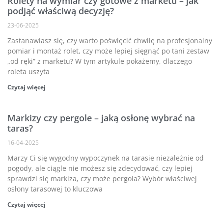
Rolety na wymiar czy gotowe z marketu – jak
podjąć właściwą decyzję?
23-06-2025
Zastanawiasz się, czy warto poświęcić chwilę na profesjonalny
pomiar i montaż rolet, czy może lepiej sięgnąć po tani zestaw
„od ręki” z marketu? W tym artykule pokażemy, dlaczego
roleta uszyta
Czytaj więcej
Markizy czy pergole – jaką osłonę wybrać na
taras?
16-04-2025
Marzy Ci się wygodny wypoczynek na tarasie niezależnie od
pogody, ale ciągle nie możesz się zdecydować, czy lepiej
sprawdzi się markiza, czy może pergola? Wybór właściwej
osłony tarasowej to kluczowa
Czytaj więcej