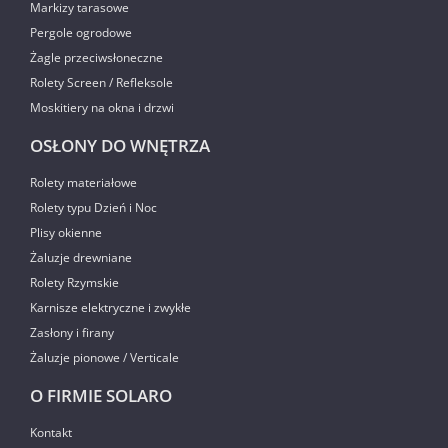
Markizy tarasowe
Pergole ogrodowe
Żagle przeciwsłoneczne
Rolety Screen / Refleksole
Moskitiery na okna i drzwi
OSŁONY DO WNĘTRZA
Rolety materiałowe
Rolety typu Dzień i Noc
Plisy okienne
Żaluzje drewniane
Rolety Rzymskie
Karnisze elektryczne i zwykłe
Zasłony i firany
Żaluzje pionowe / Verticale
O FIRMIE SOLARO
Kontakt