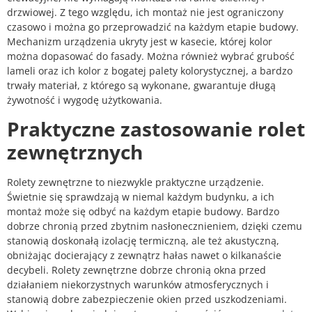
drzwiowej. Z tego względu, ich montaż nie jest ograniczony
czasowo i można go przeprowadzić na każdym etapie budowy.
Mechanizm urządzenia ukryty jest w kasecie, której kolor
można dopasować do fasady. Można również wybrać grubość
lameli oraz ich kolor z bogatej palety kolorystycznej, a bardzo
trwały materiał, z którego są wykonane, gwarantuje długą
żywotność i wygodę użytkowania.
Praktyczne zastosowanie rolet
zewnętrznych
Rolety zewnętrzne to niezwykle praktyczne urządzenie.
Świetnie się sprawdzają w niemal każdym budynku, a ich
montaż może się odbyć na każdym etapie budowy. Bardzo
dobrze chronią przed zbytnim nasłonecznieniem, dzięki czemu
stanowią doskonałą izolację termiczną, ale też akustyczną,
obniżając docierający z zewnątrz hałas nawet o kilkanaście
decybeli. Rolety zewnętrzne dobrze chronią okna przed
działaniem niekorzystnych warunków atmosferycznych i
stanowią dobre zabezpieczenie okien przed uszkodzeniami.