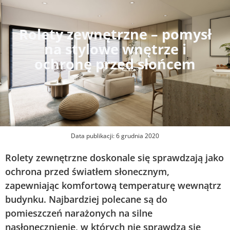
Rolety zewnętrzne – pomysł
na stylowe wnętrze i
ochronę przed słońcem
Data publikacji:
6 grudnia 2020
Rolety zewnętrzne doskonale się sprawdzają jako
ochrona przed światłem słonecznym,
zapewniając komfortową temperaturę wewnątrz
budynku. Najbardziej polecane są do
pomieszczeń narażonych na silne
nasłonecznienie, w których nie sprawdza się