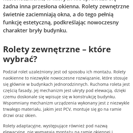
żadna inna przesłona okienna. Rolety zewnętrzne
świetnie zaciemniają okna, a do tego pełnią
funkcję estetyczną, podkreślając nowoczesny
charakter bryły budynku.
Rolety zewnętrzne – które
wybrać?
Podział rolet uzależniony jest od sposobu ich montażu. Rolety
naokienne to niezwykle nowoczesne rozwiązanie, które stosuje
się głównie w budynkach jednorodzinnych. Ruchoma roleta jest
częścią fasady, jej mechanizm jest ukryty pod elewacją, dzięki
czemu doskonale się wpisuje się w konstrukcję budynku.
Wspomniany mechanizm urządzenia wykonany jest z niezwykle
trwałego materiału, jakim jest PCV, montuje się go na ramie
drzwi oraz okien.
Rolety adaptacyjne, występujące również pod nazwą
elewacyjne, nie wymagają montażu na ramie okiennej i