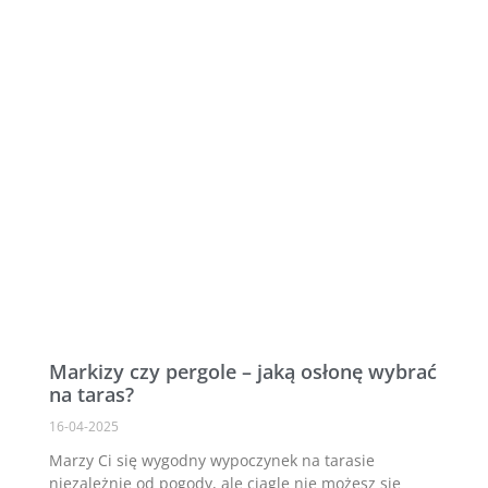
Markizy czy pergole – jaką osłonę wybrać
na taras?
16-04-2025
Marzy Ci się wygodny wypoczynek na tarasie
niezależnie od pogody, ale ciągle nie możesz się