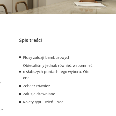
Spis treści
Plusy żaluzji bambusowych
Obiecaliśmy jednak również wspomnieć
o słabszych puntach tego wyboru. Oto
one:
,
Zobacz również
Żaluzje drewniane
Rolety typu Dzień i Noc
tę