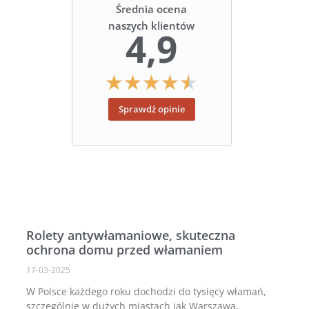
Średnia ocena
naszych klientów
4,9
★
★
★
★
★
Sprawdź opinie
Rolety antywłamaniowe, skuteczna
ochrona domu przed włamaniem
17-03-2025
W Polsce każdego roku dochodzi do tysięcy włamań,
szczególnie w dużych miastach jak Warszawa.