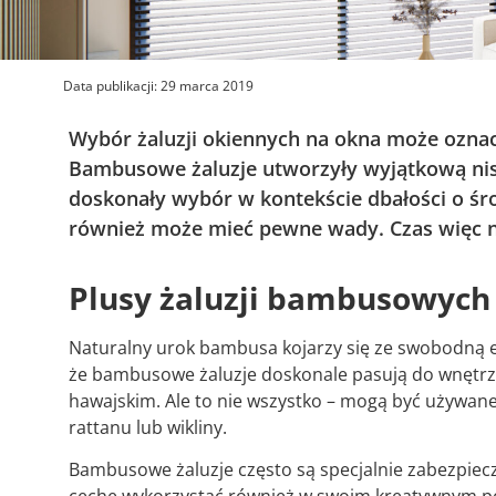
Data publikacji:
29 marca 2019
Wybór żaluzji okiennych na okna może oznac
Bambusowe żaluzje utworzyły wyjątkową niszę
doskonały wybór w kontekście dbałości o ś
również może mieć pewne wady. Czas więc na
Plusy żaluzji bambusowych
Naturalny urok bambusa kojarzy się ze swobodną e
że bambusowe żaluzje doskonale pasują do wnętrz o
hawajskim. Ale to nie wszystko – mogą być używan
rattanu lub wikliny.
Bambusowe żaluzje często są specjalnie zabezpiecz