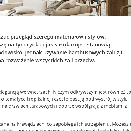
zać przegląd szeregu materiałów i stylów.
 na tym rynku i jak się okazuje - stanowią
rodowisko. Jednak używanie bambusowych żaluzji
 rozważenie wszystkich za i przeciw.
legancją we wnętrzach. Niczym odkrywczym jest również to
 tematyce tropikalnej i często pasują pod wystrój w stylu
e na drzwiach tarasowych i dobrze współgrają z meblami z
ane na krawędziach, co zapobiega ich strzępieniu. Możesz 