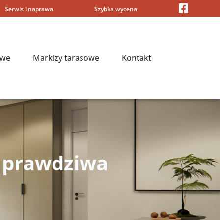
Serwis i naprawa
Szybka wycena
owe
Markizy tarasowe
Kontakt
 prawdziwa