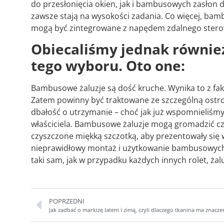
do przesłonięcia okien, jak i bambusowych zasłon 
zawsze stają na wysokości zadania. Co więcej, ba
mogą być zintegrowane z napędem zdalnego stero
Obiecaliśmy jednak równie
tego wyboru. Oto one:
Bambusowe żaluzje są dość kruche. Wynika to z fa
Zatem powinny być traktowane ze szczególną ostroż
dbałość o utrzymanie – choć jak już wspomnieliśmy
właściciela. Bambusowe żaluzje mogą gromadzić cz
czyszczone miękką szczotką, aby prezentowały się 
nieprawidłowy montaż i użytkowanie bambusowych 
taki sam, jak w przypadku każdych innych rolet, żalu
POPRZEDNI
Jak zadbać o markizę latem i zimą, czyli dlaczego tkanina ma znacze